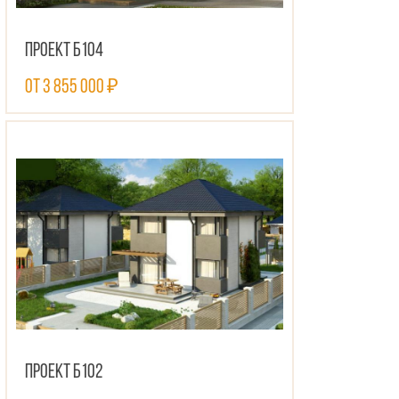
Проект Б104
от 3 855 000 ₽
ПОСМОТРЕТЬ ПРОЕКТ
Проект Б102