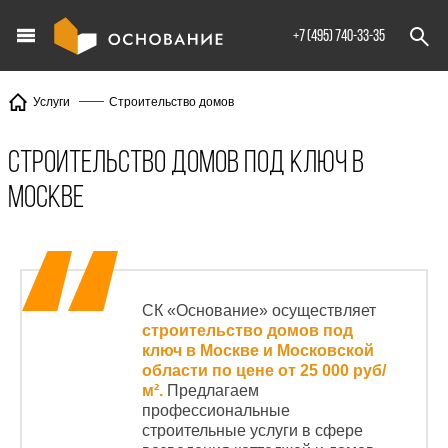
info@XXX.ru
+7 (495) 740-33-35
Строительство домов
Услуги
Строительство домов под ключ в
Москве
СК «Основание» осуществляет
строительство домов под
ключ в Москве и Московской
области по цене от 25 000
руб/
м².
Предлагаем
профессиональные
строительные услуги в сфере