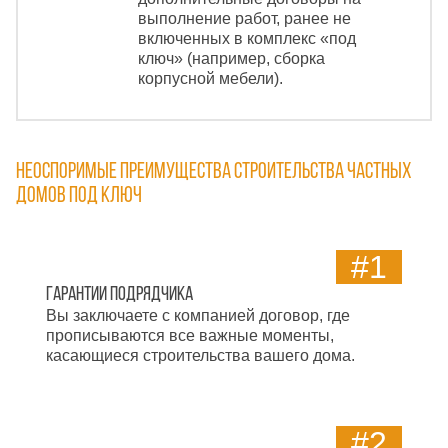
выполнение работ, ранее не
включенных в комплекс «под
ключ» (например, сборка
корпусной мебели).
Неоспоримые преимущества строительства частных
домов под ключ
#1
Гарантии подрядчика
Вы заключаете с компанией договор, где
прописываются все важные моменты,
касающиеся строительства вашего дома.
#2