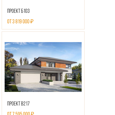
Проект Б103
от 3 819 000 ₽
ПОСМОТРЕТЬ ПРОЕКТ
Проект В217
от 7 595 000 ₽