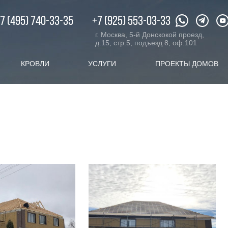
XX.ru
c 08:00 до 20:00
7 (495) 740-33-35
+7 (925) 553-03-33
г. Москва, 5-й Донскокой проезд,
д.15, стр.5, подъезд 8, оф.101
КРОВЛИ
УСЛУГИ
ПРОЕКТЫ ДОМОВ