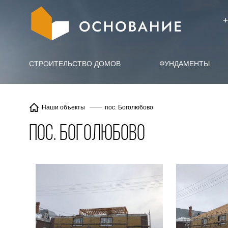
info@X
+
СТРОИТЕЛЬСТВО ДОМОВ
ФУНДАМЕНТЫ
пос. Боголюбово
Наши объекты
пос. Боголюбово