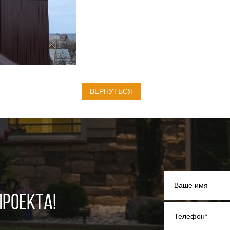
ВЕРНУТЬСЯ
Ваше имя
РОЕКТА!
Телефон*