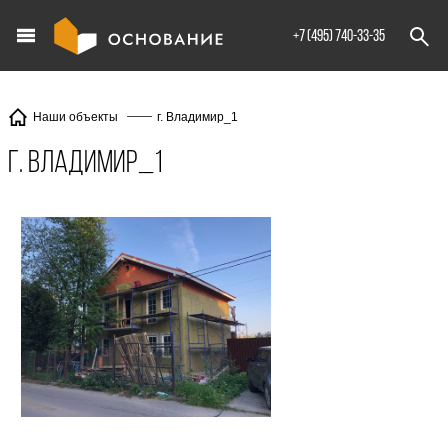
info@XXX.ru
+7 (495) 740-33-35
г. Владимир_1
Наши объекты
г. Владимир_1