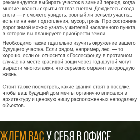
рекомендуется выбирать участок в зимний период, когда
многие нюансы скрыты от глаз снегом. Дождитесь схода
снега — и сможете увидеть, ровный ли рельеф участка,
есть ли на нем подтопления, мусор, грязь. Про состояние
дорог зимой можно узнать у жителей населенного пункта,
в котором вы планируете приобрести земли.
Необходимо также тщательно изучить окружение вашего
будущего участка. Если рядом, например, лес, — то
хорошо, если он относится к Гослесфонду, в противном
случае на месте красивой рощи через год-другой могут
вырасти многоэтажки, что серьезно омрачит загородную
жизнь.
Стоит также посмотреть, какие здания стоят в поселке,
чтобы ваш будущий дом мечты органично вписался в
архитектуру и ценовую нишу расположенных неподалеку
объектов.
ЖДЕМ ВАС
У СЕБЯ В ОФИСЕ