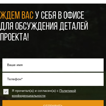
ЖДЕМ ВАС
У СЕБЯ В ОФИСЕ
ДЛЯ ОБСУЖДЕНИЯ ДЕТАЛЕЙ
ПРОЕКТА!
Ваше имя
Телефон*
Я прочитал(а) и согласен(а) с
Политикой
.
конфиденциальности