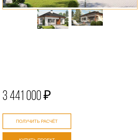
3 441 000 ₽
ПОЛУЧИТЬ РАСЧЁТ
КУПИТЬ ПРОЕКТ