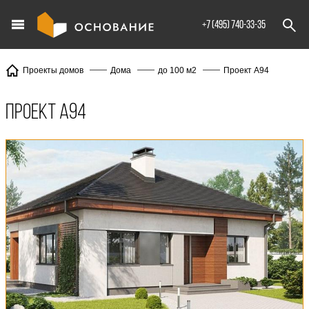
info@XXX.ru
+7 (495) 740-33-35
Проект А94
Проекты домов
Дома
до 100 м2
Проект А94