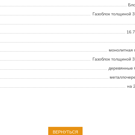
Бл
Газоблок толщиной 
16.
монолитная 
Газоблок толщиной 
деревянные 
металлочер
на 
ВЕРНУТЬСЯ