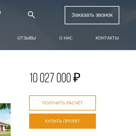
Заказать звонок
ОТЗЫВЫ
О НАС
КОНТАКТЫ
10 027 000 ₽
ПОЛУЧИТЬ РАСЧЁТ
КУПИТЬ ПРОЕКТ