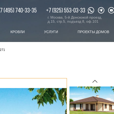
XX.ru
c 08:00 до 20:00
7 (495) 740-33-35
+7 (925) 553-03-33
г. Москва, 5-й Донскокой проезд,
д.15, стр.5, подъезд 8, оф.101
КРОВЛИ
УСЛУГИ
ПРОЕКТЫ ДОМОВ
В271