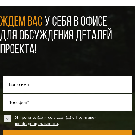
ЖДЕМ ВАС
У СЕБЯ В ОФИСЕ
ДЛЯ ОБСУЖДЕНИЯ ДЕТАЛЕЙ
ПРОЕКТА!
Ваше имя
Телефон*
Я прочитал(а) и согласен(а) с
Политикой
.
конфиденциальности