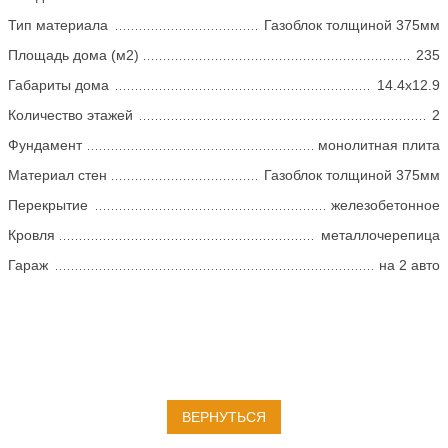
Тип материала
Газоблок толщиной 375мм
Площадь дома (м2)
235
Габариты дома
14.4х12.9
Количество этажей
2
Фундамент
монолитная плита
Материал стен
Газоблок толщиной 375мм
Перекрытие
железобетонное
Кровля
металлочерепица
Гараж
на 2 авто
ВЕРНУТЬСЯ