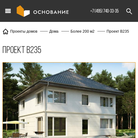
info@XXX.ru
+7 (495) 740-33-35
Проект В235
Проекты домов
Дома
Более 200 м2
Проект В235