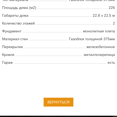
Площадь дома (м2)
226
Габариты дома
22,8 x 22,5 м
Количество этажей
2
Фундамент
монолитная плита
Материал стен
Газоблок толщиной 375мм
Перекрытие
железобетонное
Кровля
металлочерепица
Гараж
есть
ВЕРНУТЬСЯ