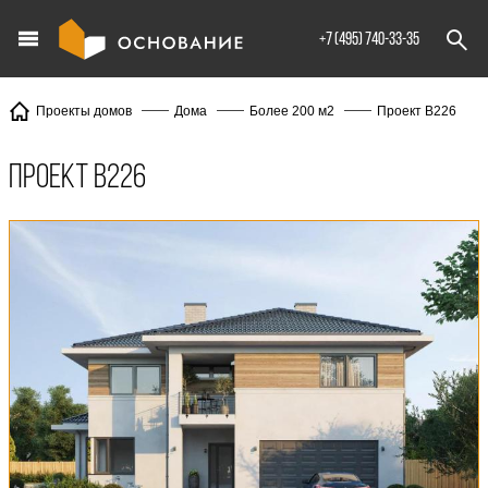
info@XXX.ru
+7 (495) 740-33-35
Проект В226
Проекты домов
Дома
Более 200 м2
Проект В226