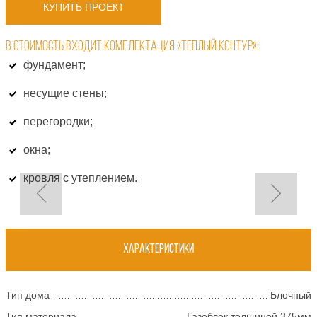
КУПИТЬ ПРОЕКТ
В СТОИМОСТЬ ВХОДИТ КОМПЛЕКТАЦИЯ «ТЕПЛЫЙ КОНТУР»:
фундамент;
несущие стены;
перегородки;
окна;
кровля с утеплением.
Характеристики
Тип дома
Блочный
Тип материала
Газоблок толщиной 375мм