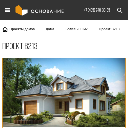
info@XXX.ru
+7 (495) 740-33-35
Проект В213
Проекты домов
Дома
Более 200 м2
Проект В213