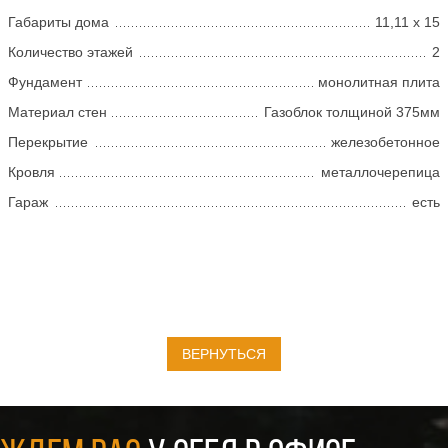
Габариты дома
11,11 х 15
Количество этажей
2
Фундамент
монолитная плита
Материал стен
Газоблок толщиной 375мм
Перекрытие
железобетонное
Кровля
металлочерепица
Гараж
есть
ВЕРНУТЬСЯ