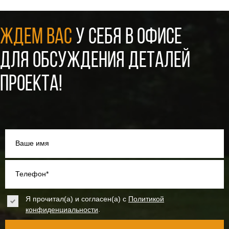
ЖДЕМ ВАС
У СЕБЯ В ОФИСЕ
ДЛЯ ОБСУЖДЕНИЯ ДЕТАЛЕЙ
ПРОЕКТА!
Ваше имя
Телефон*
Я прочитал(а) и согласен(а) с
Политикой
.
конфиденциальности