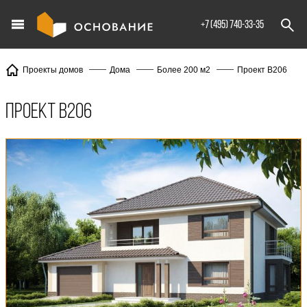
info@XXX.ru
+7 (495) 740-33-35
Проект В206
Проекты домов
Дома
Более 200 м2
Проект В206