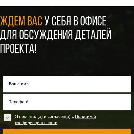
ЖДЕМ ВАС
У СЕБЯ В ОФИСЕ
ДЛЯ ОБСУЖДЕНИЯ ДЕТАЛЕЙ
ПРОЕКТА!
Ваше имя
Телефон*
Я прочитал(а) и согласен(а) с
Политикой
.
конфиденциальности