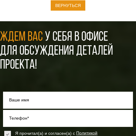
ВЕРНУТЬСЯ
ЖДЕМ ВАС
У СЕБЯ В ОФИСЕ
ДЛЯ ОБСУЖДЕНИЯ ДЕТАЛЕЙ
ПРОЕКТА!
Ваше имя
Телефон*
Я прочитал(а) и согласен(а) с
Политикой