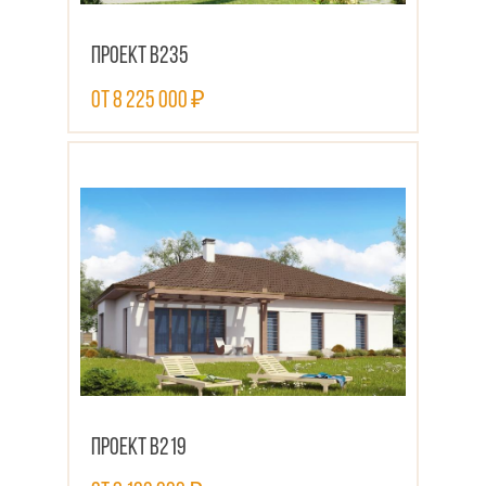
Проект В235
от 8 225 000 ₽
ПОСМОТРЕТЬ ПРОЕКТ
Проект В219