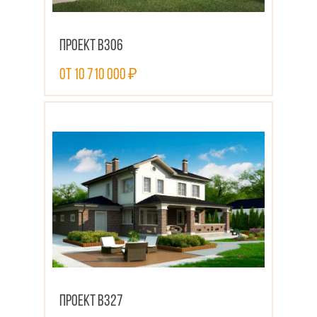
Проект В306
от 10 710 000 ₽
ПОСМОТРЕТЬ ПРОЕКТ
Проект В327