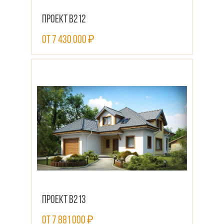
Проект В212
от 7 430 000 ₽
ПОСМОТРЕТЬ ПРОЕКТ
Проект В213
от 7 881 000 ₽