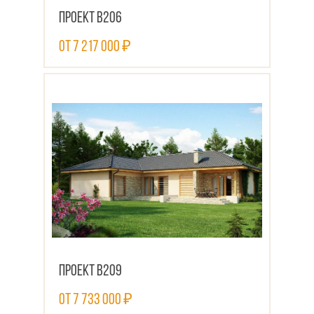
Проект В206
от 7 217 000 ₽
ПОСМОТРЕТЬ ПРОЕКТ
Проект В209
от 7 733 000 ₽