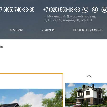
XX.ru
c 08:00 до 20:00
7 (495) 740-33-35
+7 (925) 553-03-33
г. Москва, 5-й Донскокой проезд,
д.15, стр.5, подъезд 8, оф.101
КРОВЛИ
УСЛУГИ
ПРОЕКТЫ ДОМОВ
86