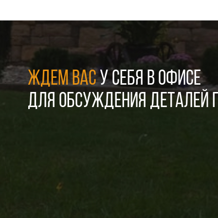
ЖДЕМ ВАС
У СЕБЯ В ОФИСЕ
ДЛЯ ОБСУЖДЕНИЯ ДЕТАЛЕЙ П