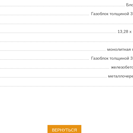
Бл
Газоблок толщиной 
13,28 х
монолитная 
Газоблок толщиной 
железобет
металлочер
ВЕРНУТЬСЯ