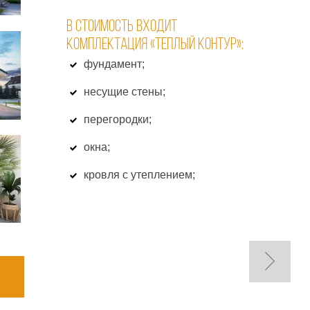
В СТОИМОСТЬ ВХОДИТ
КОМПЛЕКТАЦИЯ «ТЕПЛЫЙ КОНТУР»:
фундамент;
несущие стены;
перегородки;
окна;
кровля с утеплением;