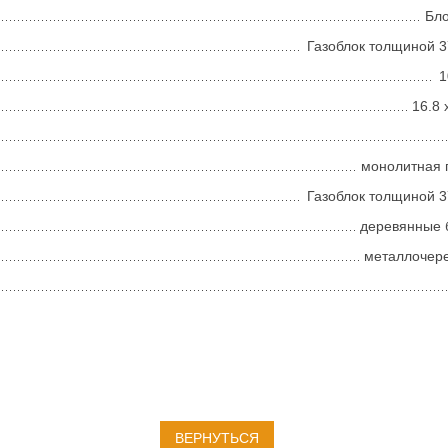
Бл
Газоблок толщиной 
1
16.8 
монолитная 
Газоблок толщиной 
деревянные 
металлочер
ВЕРНУТЬСЯ