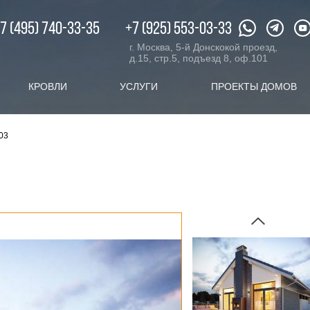
XX.ru
c 08:00 до 20:00
7 (495) 740-33-35
+7 (925) 553-03-33
г. Москва, 5-й Донскокой проезд,
д.15, стр.5, подъезд 8, оф.101
КРОВЛИ
УСЛУГИ
ПРОЕКТЫ ДОМОВ
03