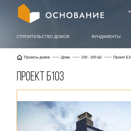
info@X
+
СТРОИТЕЛЬСТВО ДОМОВ
ФУНДАМЕНТЫ
Проект Б1
Проекты домов
Дома
100 - 200 м2
Проект Б103