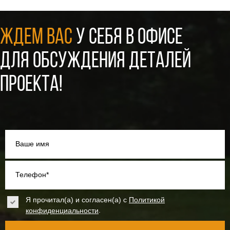
ЖДЕМ ВАС
У СЕБЯ В ОФИСЕ
ДЛЯ ОБСУЖДЕНИЯ ДЕТАЛЕЙ
ПРОЕКТА!
Ваше имя
Телефон*
Я прочитал(а) и согласен(а) с
Политикой
.
конфиденциальности