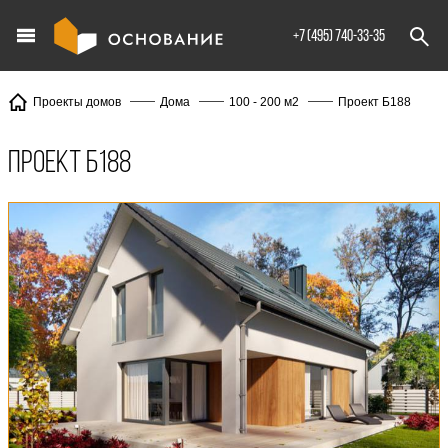
info@XXX.ru
+7 (495) 740-33-35
Проект Б188
Проекты домов
Дома
100 - 200 м2
Проект Б188