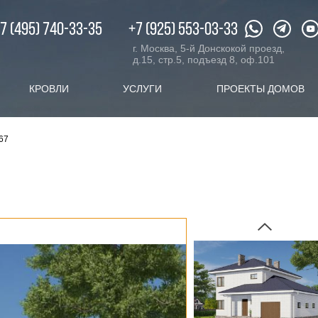
XX.ru
c 08:00 до 20:00
7 (495) 740-33-35
+7 (925) 553-03-33
г. Москва, 5-й Донскокой проезд,
д.15, стр.5, подъезд 8, оф.101
КРОВЛИ
УСЛУГИ
ПРОЕКТЫ ДОМОВ
67