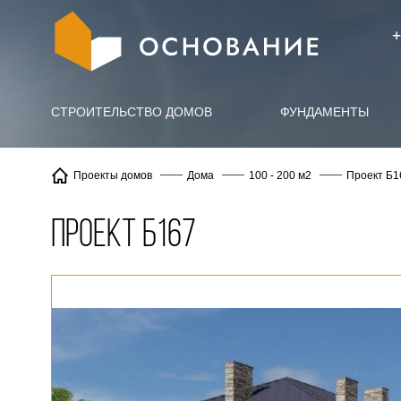
info@X
+
СТРОИТЕЛЬСТВО ДОМОВ
ФУНДАМЕНТЫ
Проект Б1
Проекты домов
Дома
100 - 200 м2
Проект Б167