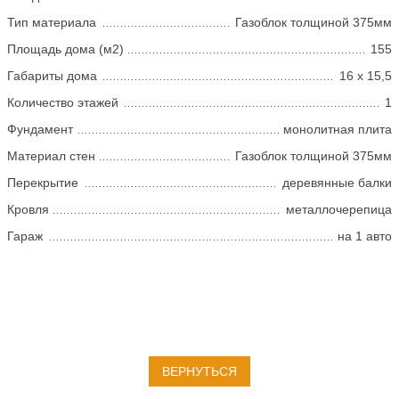
Тип материала
Газоблок толщиной 375мм
Площадь дома (м2)
155
Габариты дома
16 х 15,5
Количество этажей
1
Фундамент
монолитная плита
Материал стен
Газоблок толщиной 375мм
Перекрытие
деревянные балки
Кровля
металлочерепица
Гараж
на 1 авто
ВЕРНУТЬСЯ