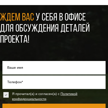
ЖДЕМ ВАС
У СЕБЯ В ОФИСЕ
ДЛЯ ОБСУЖДЕНИЯ ДЕТАЛЕЙ
ПРОЕКТА!
Ваше имя
Телефон*
Я прочитал(а) и согласен(а) с
Политикой
.
конфиденциальности