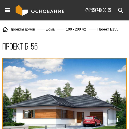
info@XXX.ru
+7 (495) 740-33-35
Проект Б155
Проекты домов
Дома
100 - 200 м2
Проект Б155