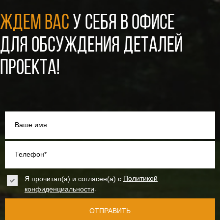
ЖДЕМ ВАС
У СЕБЯ В ОФИСЕ
ДЛЯ ОБСУЖДЕНИЯ ДЕТАЛЕЙ
ПРОЕКТА!
Ваше имя
Телефон*
Я прочитал(а) и согласен(а) с
Политикой
.
конфиденциальности
ОТПРАВИТЬ