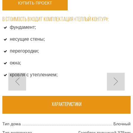
КУПИТЬ ПРОЕКТ
В СТОИМОСТЬ ВХОДИТ КОМПЛЕКТАЦИЯ «ТЕПЛЫЙ КОНТУР»:
фундамент;
несущие стены;
перегородки;
окна;
кровля с утеплением;
Характеристики
Тип дома
Блочный
Тип материала
Газоблок толщиной 375мм