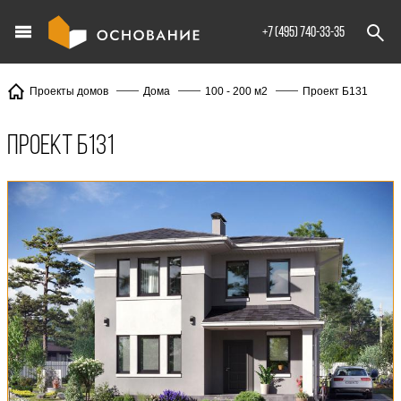
info@XXX.ru
+7 (495) 740-33-35
Проект Б131
Проекты домов
Дома
100 - 200 м2
Проект Б131