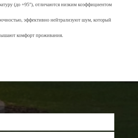
атуру (до +95°), отличаются низким коэффициентом
 прочностью, эффективно нейтрализуют шум, который
овышают комфорт проживания.