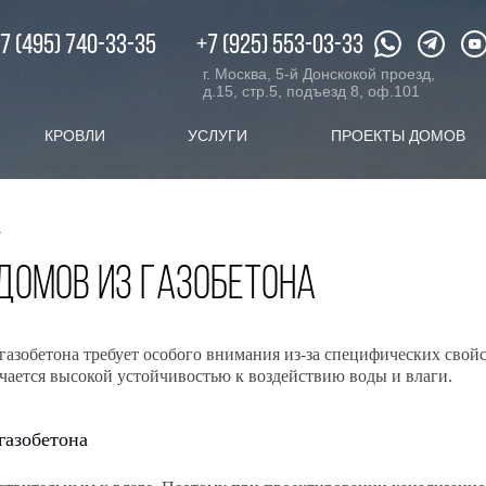
XX.ru
c 08:00 до 20:00
7 (495) 740-33-35
+7 (925) 553-03-33
г. Москва, 5-й Донскокой проезд,
д.15, стр.5, подъезд 8, оф.101
КРОВЛИ
УСЛУГИ
ПРОЕКТЫ ДОМОВ
а
домов из газобетона
азобетона требует особого внимания из-за специфических свойс
ается высокой устойчивостью к воздействию воды и влаги.
газобетона