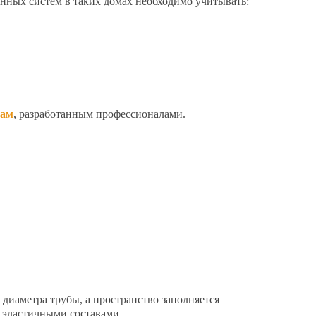
онных систем в таких домах необходимо учитывать:
там
, разработанным профессионалами.
диаметра трубы, а пространство заполняется
 эластичными составами.