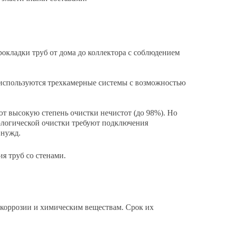
окладки труб от дома до коллектора с соблюдением
е используются трехкамерные системы с возможностью
т высокую степень очистки нечистот (до 98%). Но
ологической очистки требуют подключения
 нужд.
я труб со стенами.
 коррозии и химическим веществам. Срок их