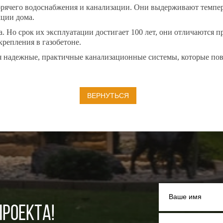
рячего водоснабжения и канализации. Они выдерживают темпер
кции дома.
а. Но срок их эксплуатации достигает 100 лет, они отличаются
крепления в газобетоне.
ся надежные, практичные канализационные системы, которые п
ВЕРНУТЬСЯ
Ваше имя
РОЕКТА!