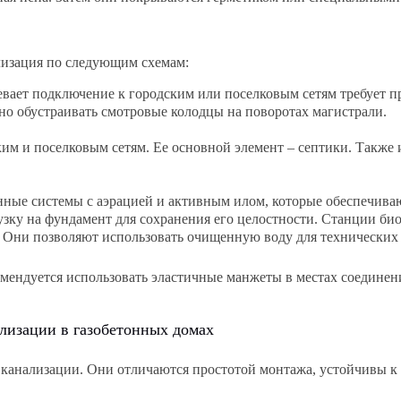
лизация по следующим схемам:
вает подключение к городским или поселковым сетям требует пр
жно обустраивать смотровые колодцы на поворотах магистрали.
ким и поселковым сетям. Ее основной элемент – септики. Такж
ные системы с аэрацией и активным илом, которые обеспечиваю
узку на фундамент для сохранения его целостности. Станции би
в. Они позволяют использовать очищенную воду для технических
мендуется использовать эластичные манжеты в местах соединени
ализации в газобетонных домах
канализации. Они отличаются простотой монтажа, устойчивы к