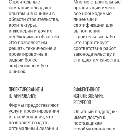
Строительные
Многие строительные
компании обладают
организации имеют
опытом и знаниями в
все необходимые
области строительства,
лицензии и
архитектуры,
сертификации для
инженерии и других
выполнения
необходимых областей.
строительных работ.
Это позволяет им
Это гарантирует
решать технические и
соответствие работ
проектировочные
законодательству и
задачи более
стандартам качества.
эффективно и без
ошибок.
Проектирование и
Эффективное
планирование
использование
ресурсов
Фирмы предоставляют
услуги проектирования
Опытный подрядчик
и планирования, что
имеет доступ к
позволяет создать
поставщикам
оптимальный дизайн и
стройматериалов и