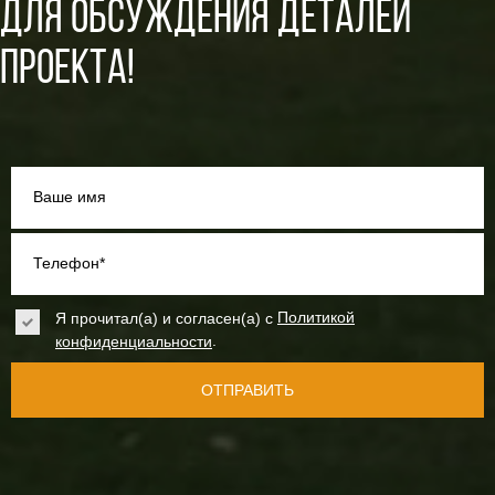
ДЛЯ ОБСУЖДЕНИЯ ДЕТАЛЕЙ
ПРОЕКТА!
Ваше имя
Телефон*
Я прочитал(а) и согласен(а) с
Политикой
.
конфиденциальности
ОТПРАВИТЬ