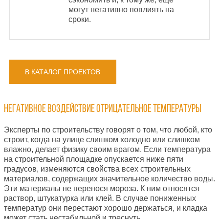
могут негативно повлиять на
сроки.
В КАТАЛОГ ПРОЕКТОВ
Негативное воздействие отрицательное температуры
Э
ксперты
по строительству говорят о том, что л
юбой, кто
строит, когда на улице слишком холодно или слишком
влажно, делает физику своим врагом. Если температура
на строительной площадке опускается ниже пяти
градусов, изменяются свойства всех строительных
материалов, содержащих значительное количество воды.
Эти материалы не перенося мороза.
К ним относятся
раствор, штукатурка или клей. В случае
пониженных
температур
они перестают хорошо держаться, и кладка
может стать нестабильной и треснуть.