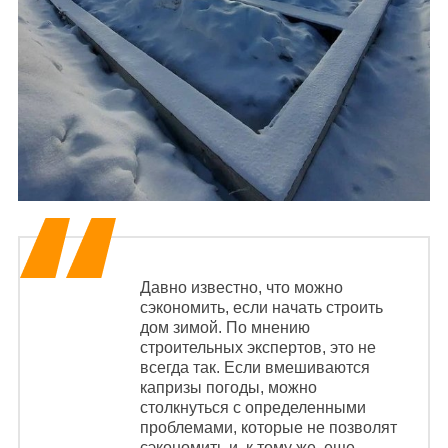
Давно
известно
, что
можно
сэкономить, если начать
строить
дом зимой. По мнению
строительных экспертов, это
не
всегда так.
Если вмешиваются
капризы погоды, можно
столкнуться с определенными
проблемами, которые не позволят
сэкономить и, к тому же, еще