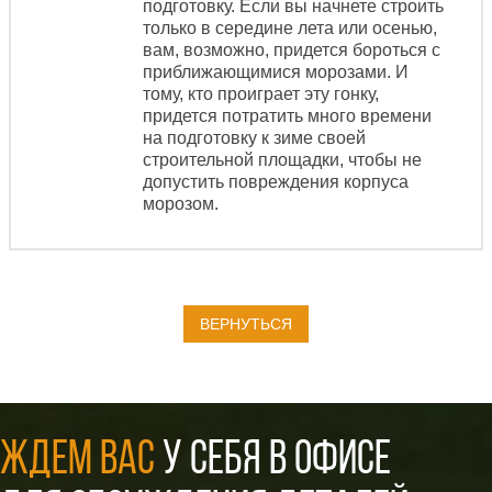
подготовку. Если вы начнете строить
только в середине лета или осенью,
вам, возможно, придется бороться с
приближающимися морозами. И
тому, кто проиграет эту гонку,
придется потратить много времени
на подготовку к зиме своей
строительной площадки, чтобы не
допустить повреждения корпуса
морозом.
ВЕРНУТЬСЯ
ЖДЕМ ВАС
У СЕБЯ В ОФИСЕ