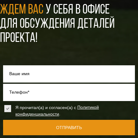
ЖДЕМ ВАС
У СЕБЯ В ОФИСЕ
ДЛЯ ОБСУЖДЕНИЯ ДЕТАЛЕЙ
ПРОЕКТА!
Ваше имя
Телефон*
Я прочитал(а) и согласен(а) с
Политикой
.
конфиденциальности
ОТПРАВИТЬ