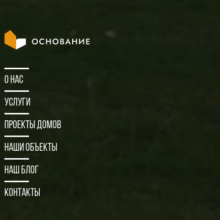
О нас
Услуги
Проекты домов
Наши объекты
Наш блог
Контакты