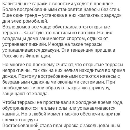
Капитальные гаражи с воротами уходят в прошлое.
Более востребованными становятся навесы без стен.
Еще один тренд – установка в них компактных зарядок
для электромобилей.
Возле домов все чаще обустраиваются открытые
террасы. Зачастую это настилы из вагонки. На них
владельцы дома занимаются спортом, отдыхают,
устраивают пикники. Иногда на такие террасы
устанавливаются джакузи. Эта тенденция пришла в
Россию из Финляндии.
Но многие по-прежнему считают, что открытые террасы
непрактичны, так как на них нельзя находиться во время
дождя. Поэтому востребованными остаются навесы с
безрамными сдвижными оконными системами. При
необходимости они образуют закрытую структуру,
защищают от холода.
Чтобы террасы не простаивали в холодное время года,
обустраиваются теплые полы или устанавливаются
камины. Но в любой момент можно обеспечить приток
свежего воздуха.
Востребованной стала планировка с закольцованным