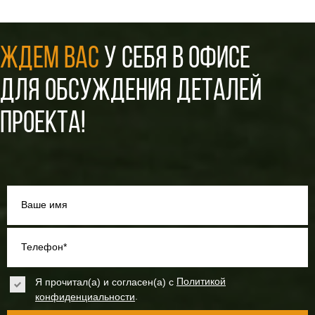
ЖДЕМ ВАС
У СЕБЯ В ОФИСЕ
ДЛЯ ОБСУЖДЕНИЯ ДЕТАЛЕЙ
ПРОЕКТА!
Ваше имя
Телефон*
Я прочитал(а) и согласен(а) с
Политикой
.
конфиденциальности