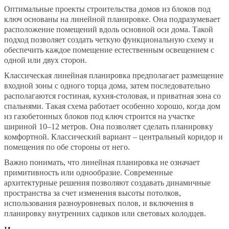
Оптимальные проекты строительства домов из блоков под
ключ основаны на линейной планировке. Она подразумевает
расположение помещений вдоль основной оси дома. Такой
подход позволяет создать четкую функциональную схему и
обеспечить каждое помещение естественным освещением с
одной или двух сторон.
Классическая линейная планировка предполагает размещение
входной зоны с одного торца дома, затем последовательно
располагаются гостиная, кухня-столовая, и приватная зона со
спальнями. Такая схема работает особенно хорошо, когда дом
из газобетонных блоков под ключ строится на участке
шириной 10–12 метров. Она позволяет сделать планировку
комфортной. Классический вариант – центральный коридор и
помещения по обе стороны от него.
Важно понимать, что линейная планировка не означает
примитивность или однообразие. Современные
архитектурные решения позволяют создавать динамичные
пространства за счет изменения высоты потолков,
использования разноуровневых полов, и включения в
планировку внутренних садиков или световых колодцев.