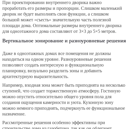
При проектировании внутреннего дворика важно
проработать его размеры и пропорции. Слишком маленький
дворик не будет выполнять свои функции, а слишком
большой может «съесть» значительную часть полезной
площади дома. Оптимальные размеры внутреннего дворика
для одноэтажного дома составляют от 3×3 до 5×5 метров.
Вертикальное зонирование и разноуровневые решения
Даже в одноэтажных домах все помещения не должны
находиться на одном уровне. Разноуровневые решения
позволяют создать интересную и функциональную
планировку, визуально разделить зоны и добавить
архитектурную выразительность.
Например, входная зона может быть приподнята на несколько
ступеней, что создает торжественную атмосферу. Гостиную
можно опустить относительно общего уровня пола для
создания ощущения камерности и уюта. Кухонную зону
можно немного приподнять, подчеркнуть ее функциональное
назначение.
Рассмотренные решения особенно эффективны при
строительстве дома из газобетона, так как он облегчает